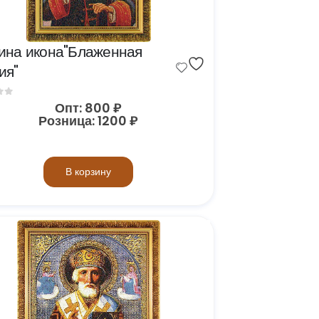
ина икона"Блаженная 
ия"
of 5
Опт:
800
₽
Розница:
1200
₽
В корзину