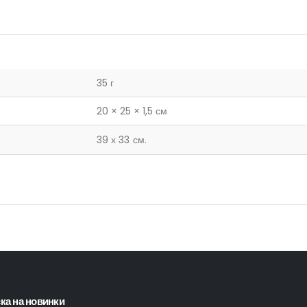
35 г
20 × 25 × 1,5 см
39 х 33 см.
ка на новинки