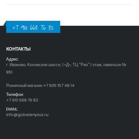
+7 910 668 76 82
КОНТАКТЫ
Адрес:
г. Иваново, Кохомское шоссе, 1 «Д», ТЦ "Рио" 1 этаж, павильон №
851
Розничный магазин +7 905 157 48 14
Телефон:
+7 910 668 76 82
EMAIL:
info@gobelenplus.ru