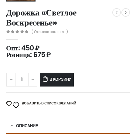
Дорожка «Светлое
Воскресенье»
( Отзывов пока нет. )
0
out of 5
Опт:
450
₽
Розница:
675
₽
В КОРЗИНУ
ДОБАВИТЬ В СПИСОК ЖЕЛАНИЙ
ОПИСАНИЕ