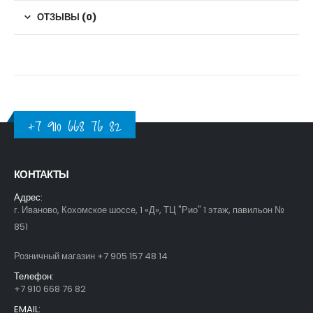
ОТЗЫВЫ (0)
+7 910 668 76 82
КОНТАКТЫ
Адрес:
г. Иваново, Кохомское шоссе, 1 «Д», ТЦ "Рио" 1 этаж, павильон №
851
Розничный магазин +7 905 157 48 14
Телефон:
+7 910 668 76 82
EMAIL: