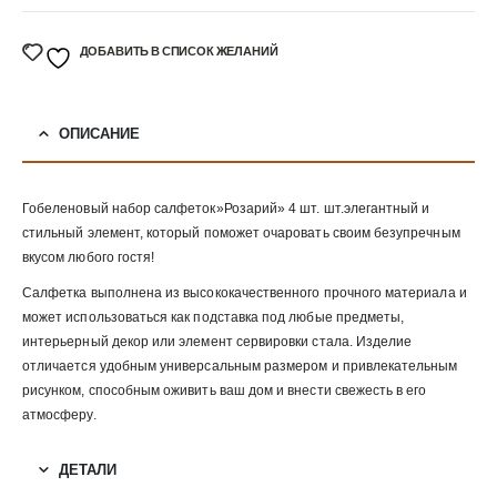
ДОБАВИТЬ В СПИСОК ЖЕЛАНИЙ
ОПИСАНИЕ
Гобеленовый набор салфеток»Розарий» 4 шт. шт.элегантный и
стильный элемент, который поможет очаровать своим безупречным
вкусом любого гостя!
Салфетка выполнена из высококачественного прочного материала и
может использоваться как подставка под любые предметы,
интерьерный декор или элемент сервировки стала. Изделие
отличается удобным универсальным размером и привлекательным
рисунком, способным оживить ваш дом и внести свежесть в его
атмосферу.
ДЕТАЛИ