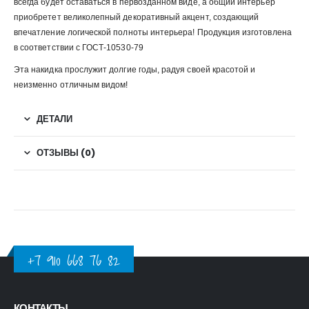
всегда будет оставаться в первозданном виде, а общий интерьер
приобретет великолепный декоративный акцент, создающий
впечатление логической полноты интерьера! Продукция изготовлена
в соответствии с ГОСТ-10530-79
Эта накидка прослужит долгие годы, радуя своей красотой и
неизменно отличным видом!
ДЕТАЛИ
ОТЗЫВЫ (0)
+7 910 668 76 82
КОНТАКТЫ