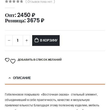
( Отзывов пока нет. )
0
out of 5
Опт:
2450
₽
Розница:
3675
₽
В КОРЗИНУ
ДОБАВИТЬ В СПИСОК ЖЕЛАНИЙ
ОПИСАНИЕ
Гобеленовое покрывало «Восточная сказка» стильный элемент,
объединивший в себе практичность, качество и визуальную
привлекательность! Благодаря этому полезному изделию, мебель