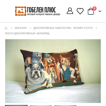
0
0
МАГАЗИН
ДЕКОРАТИВНЫЕ НАВОЛОЧКИ
,
РАЗМЕР 50Х70
ЧЕХОЛ ДЕКОРАТИВНЫЙ «БИЛЬЯРД»