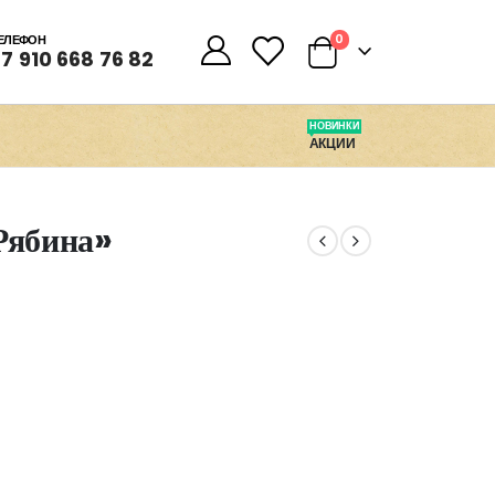
0
0
ЕЛЕФОН
7 910 668 76 82
НОВИНКИ
АКЦИИ
Рябина»