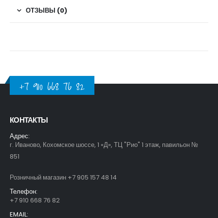
ОТЗЫВЫ (0)
+7 910 668 76 82
КОНТАКТЫ
Адрес:
г. Иваново, Кохомское шоссе, 1 «Д», ТЦ "Рио" 1 этаж, павильон №
851
Розничный магазин +7 905 157 48 14
Телефон:
+7 910 668 76 82
EMAIL: