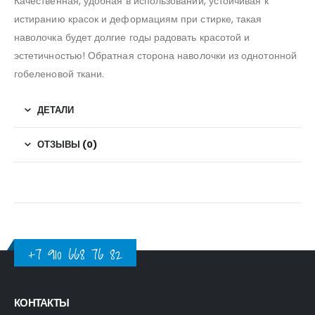
Качественная, удобная в использовании, устойчивая к
истиранию красок и деформациям при стирке, такая
наволочка будет долгие годы радовать красотой и
эстетичностью! Обратная сторона наволочки из однотонной
гобеленовой ткани.
ДЕТАЛИ
ОТЗЫВЫ (0)
+7 910 668 76 82
КОНТАКТЫ