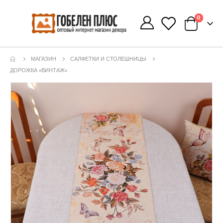
0
0
МАГАЗИН
САЛФЕТКИ И СТОЛЕШНИЦЫ
ДОРОЖКА «ВИНТАЖ»