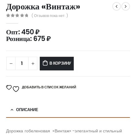
Дорожка «Винтаж»
( Отзывов пока нет. )
0
out of 5
Опт:
450
₽
Розница:
675
₽
В КОРЗИНУ
ДОБАВИТЬ В СПИСОК ЖЕЛАНИЙ
ОПИСАНИЕ
Дорожка гобеленовая «Винтаж» -элегантный и стильный