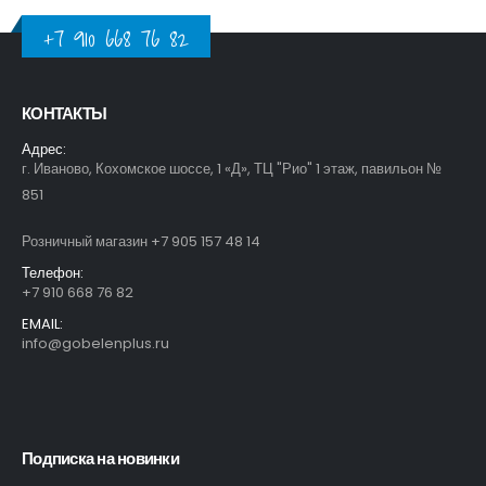
+7 910 668 76 82
КОНТАКТЫ
Адрес:
г. Иваново, Кохомское шоссе, 1 «Д», ТЦ "Рио" 1 этаж, павильон №
851
Розничный магазин +7 905 157 48 14
Телефон:
+7 910 668 76 82
EMAIL:
info@gobelenplus.ru
Подписка на новинки