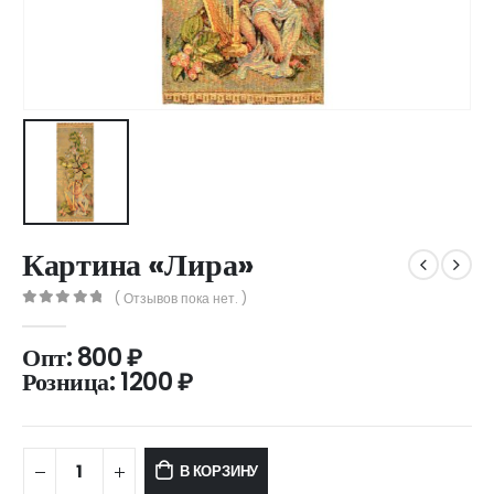
Картина «Лира»
( Отзывов пока нет. )
0
out of 5
Опт:
800
₽
Розница:
1200
₽
В КОРЗИНУ