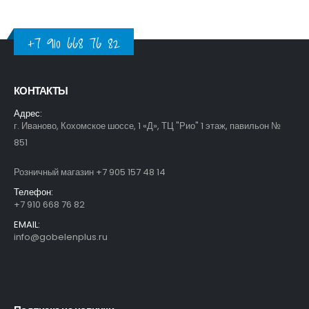
+7 910 668 76 82
КОНТАКТЫ
Адрес:
г. Иваново, Кохомское шоссе, 1 «Д», ТЦ "Рио" 1 этаж, павильон №
851
Розничный магазин +7 905 157 48 14
Телефон:
+7 910 668 76 82
EMAIL:
info@gobelenplus.ru