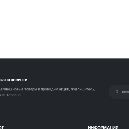
ка на новинки
вляем новые товары и проводим акции, подпишитесь,
м интересно.
ОГ
ИНФОРМАЦИЯ