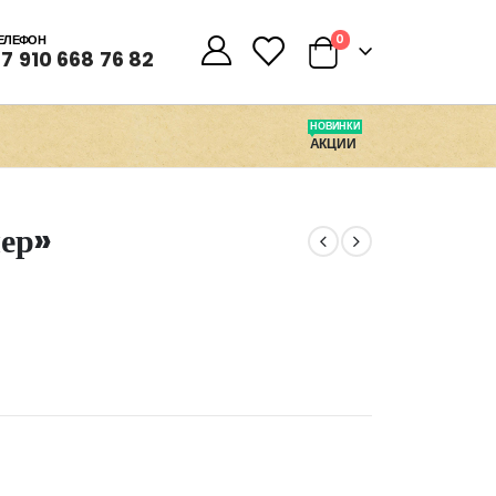
0
0
ЕЛЕФОН
7 910 668 76 82
НОВИНКИ
АКЦИИ
чер»