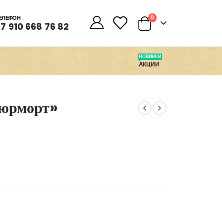
0
0
ЕЛЕФОН
7 910 668 76 82
НОВИНКИ
АКЦИИ
тюрморт»