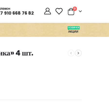
0
0
ЕЛЕФОН
7 910 668 76 82
НОВИНКИ
АКЦИИ
ика» 4 шт.