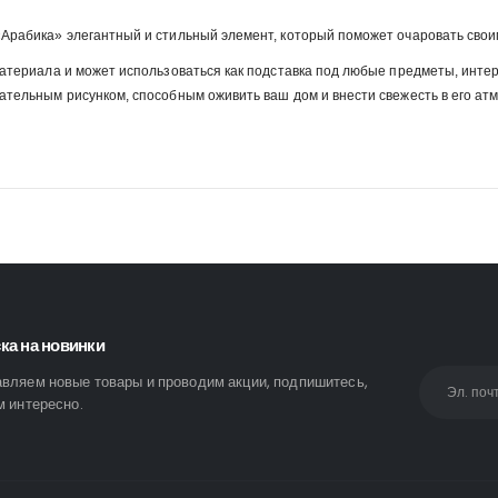
рабика» элегантный и стильный элемент, который поможет очаровать своим
атериала и может использоваться как подставка под любые предметы, интер
тельным рисунком, способным оживить ваш дом и внести свежесть в его ат
ка на новинки
вляем новые товары и проводим акции, подпишитесь,
м интересно.