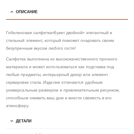
ОПИСАНИЕ
Гобеленовая салфетка»Букет двойной» элегантный и
стильный элемент, который поможет очаровать своим
безупречным вкусом любого гостя!
Салфетка выполнена из высококачественного прочного
материала и может использоваться как подставка под
любые предметы, интерьерный декор или элемент
сервировки стала. Изделие отличается удобным
универсальным размером и привлекательным рисунком,
способным оживить ваш дом и внести свежесть в его
атмосферу.
ДЕТАЛИ