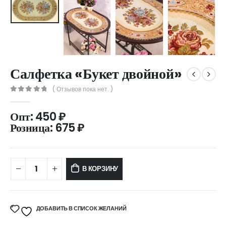
Салфетка «Букет двойной»
( Отзывов пока нет. )
0
out of 5
Опт:
450
₽
Розница:
675
₽
В КОРЗИНУ
ДОБАВИТЬ В СПИСОК ЖЕЛАНИЙ