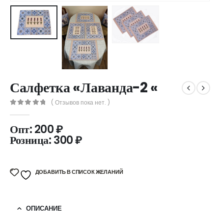
Салфетка «Лаванда-2 «
( Отзывов пока нет. )
0
out of 5
Опт:
200
₽
Розница:
300
₽
ДОБАВИТЬ В СПИСОК ЖЕЛАНИЙ
ОПИСАНИЕ