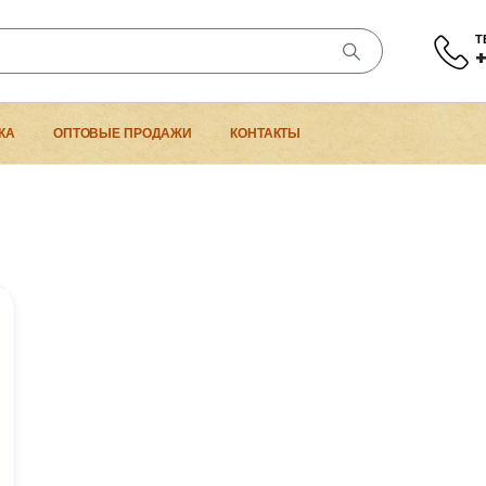
Т
+
КА
ОПТОВЫЕ ПРОДАЖИ
КОНТАКТЫ