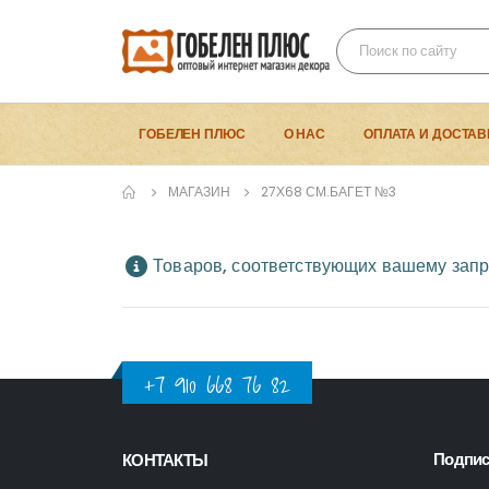
ГОБЕЛЕН ПЛЮС
О НАС
ОПЛАТА И ДОСТАВ
МАГАЗИН
27Х68 СМ.БАГЕТ №3
Товаров, соответствующих вашему запр
+7 910 668 76 82
Подпис
КОНТАКТЫ