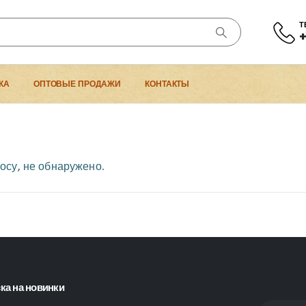
Т
+
КА
ОПТОВЫЕ ПРОДАЖИ
КОНТАКТЫ
осу, не обнаружено.
ка на новинки