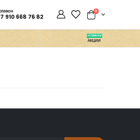
0
0
ЕЛЕФОН
7 910 668 76 82
НОВИНКИ
АКЦИИ