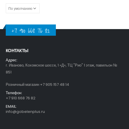
+7 910 668 76 82
КОНТАКТЫ
Адрес:
г. Иваново, Кохомское шоссе, 1 «Д», ТЦ "Рио" 1 этаж, павильон №
851
Розничный магазин +7 905 157 48 14
Телефон:
+7 910 668 76 82
EMAIL:
info@gobelenplus.ru