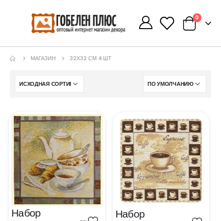
0
0
МАГАЗИН
32Х32 СМ 4 ШТ
Набор 
Набор 