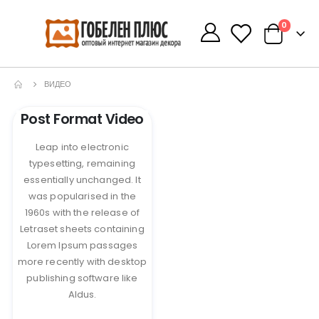
0
0
ВИДЕО
Post Format Video
Leap into electronic
typesetting, remaining
essentially unchanged. It
was popularised in the
1960s with the release of
Letraset sheets containing
Lorem Ipsum passages
more recently with desktop
publishing software like
Aldus.